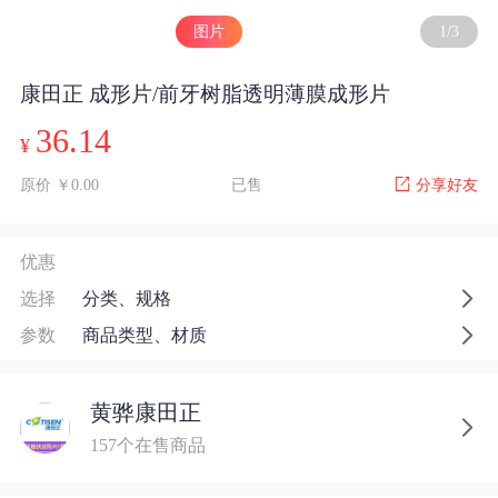
图片
1
/
3
康田正 成形片/前牙树脂透明薄膜成形片
36.14
¥
原价 ￥0.00
已售
分享好友
优惠
选择
分类、规格
参数
商品类型、材质
黄骅康田正
157个在售商品