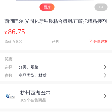
图片
1
/
4
西湖巴尔 光固化牙釉质粘合树脂/正畸托槽粘接剂
86.75
¥
原价 ￥0.00
已售
分享好友
优惠
选择
分类、规格
参数
商品类型、材质
杭州西湖巴尔
109个在售商品