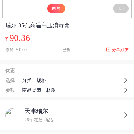
图片
1
/
5
瑞尔 35孔高温高压消毒盒
90.36
¥
原价 ￥0.00
已售
分享好友
优惠
选择
分类、规格
参数
商品类型、材质
天津瑞尔
26个在售商品