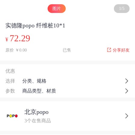
图片
1
/
5
实德隆popo 纤维桩10*1
72.29
¥
原价 ￥0.00
已售
分享好友
优惠
选择
分类、规格
参数
商品类型、材质
北京popo
3个在售商品