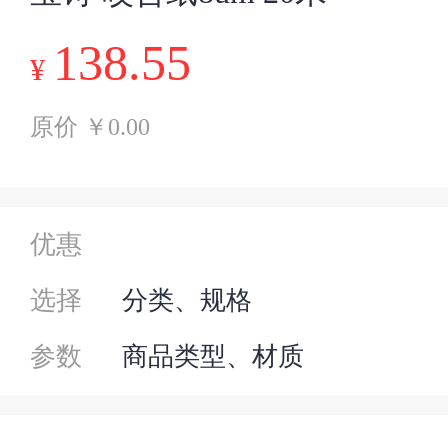
138.55
¥
原价 ￥0.00
优惠
选择
分类、规格
参数
商品类型、材质