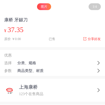
图片
1
/
4
康桥 牙龈刀
37.35
¥
原价 ￥0.00
已售
分享好友
优惠
选择
分类、规格
参数
商品类型、材质
上海康桥
123个在售商品