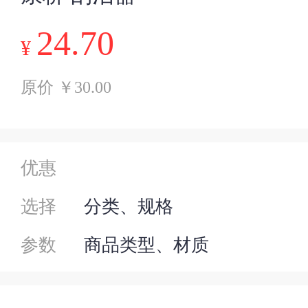
24.70
¥
原价 ￥30.00
优惠
选择
分类、规格
参数
商品类型、材质